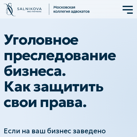
Уголовное
преследование
бизнеса.
Как защитить
свои права.
Если на ваш бизнес заведено
уголовное дело, это может серьезно
парализовать его работу.
Блокировка счетов, обыски,
допросы – все это может привести