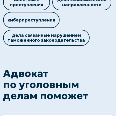
делам поможет
Проведет консультации, сделает
правовой анализ ситуации,
запросит необходимые
материалы.
Представит ваши
интересы на этапе
доследственной
проверки.
Защитит ваши интересы в суде,
представит доказательства,
будет ходатайствовать о снятии
обвинений или смягчении