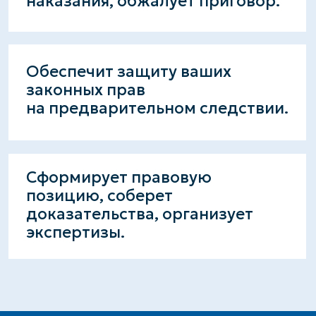
на консультацию
к нашим
специалистам
+7
Я предоставлю
согласие
на обработку
персональных данных в соответствии с