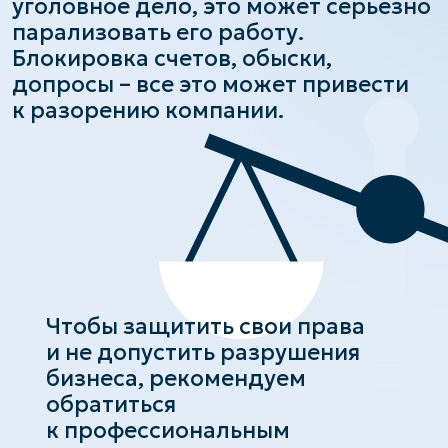
к разорению компании.
Чтобы защитить свои права
и не допустить разрушения
бизнеса, рекомендуем
обратиться
к профессиональным
адвокатам по уголовным
делам
Консультация