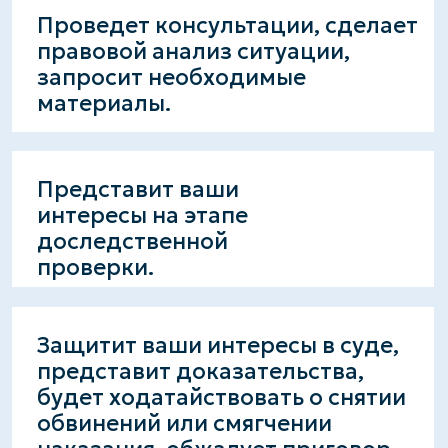
наказания, обжалует приговор.
Обеспечит защиту ваших
законных прав
на предварительном следствии.
Сформирует правовую
позицию, соберет
доказательства, организует
экспертизы.
Запишитесь