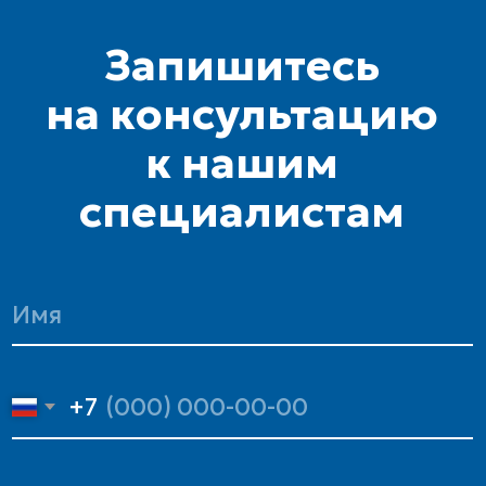
Политикой конфиденциальности
Отправить
г. Москва, ул. Свободы, д.
8/4
+7 (495) 149-20-10
info@mka-sp.ru